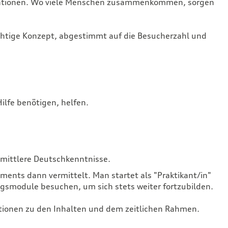
rationen. Wo viele Menschen zusammenkommen, sorgen
ichtige Konzept, abgestimmt auf die Besucherzahl und
Hilfe benötigen, helfen.
mittlere Deutschkenntnisse.
ts dann vermittelt. Man startet als "Praktikant/in"
smodule besuchen, um sich stets weiter fortzubilden.
ationen zu den Inhalten und dem zeitlichen Rahmen.