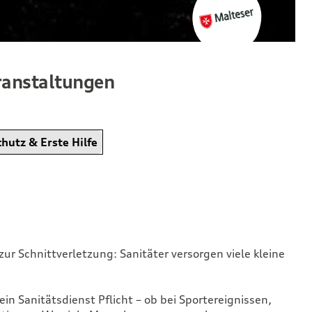
eranstaltungen
utz & Erste Hilfe
ur Schnittverletzung: Sanitäter versorgen viele kleine
ein Sanitätsdienst Pflicht – ob bei Sportereignissen,