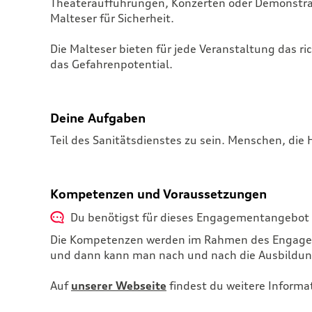
Theateraufführungen, Konzerten oder Demonst
Malteser für Sicherheit.
Die Malteser bieten für jede Veranstaltung das r
das Gefahrenpotential.
Deine Aufgaben
Teil des Sanitätsdienstes zu sein. Menschen, die 
Kompetenzen und Voraussetzungen
Du benötigst für dieses Engagementangebot 
Die Kompetenzen werden im Rahmen des Engagemen
und dann kann man nach und nach die Ausbildung
Auf
unserer Webseite
findest du weitere Inform