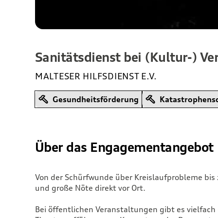
Sanitätsdienst bei (Kultur-) V
MALTESER HILFSDIENST E.V.
Gesundheitsförderung
Katastrophensch
Über das Engagementangebot
Von der Schürfwunde über Kreislaufprobleme bis z
und große Nöte direkt vor Ort.
Bei öffentlichen Veranstaltungen gibt es vielfach 