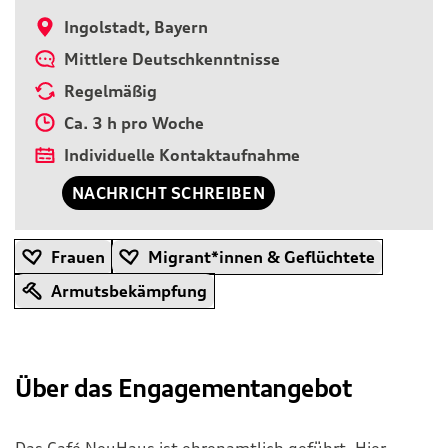
Ingolstadt, Bayern
Mittlere Deutschkenntnisse
Regelmäßig
Ca. 3 h pro Woche
Individuelle Kontaktaufnahme
NACHRICHT SCHREIBEN
Frauen
Migrant*innen & Geflüchtete
Armutsbekämpfung
Über das Engagementangebot
Das Café NeuHaus ist ehrenamtlich geführt. Hier